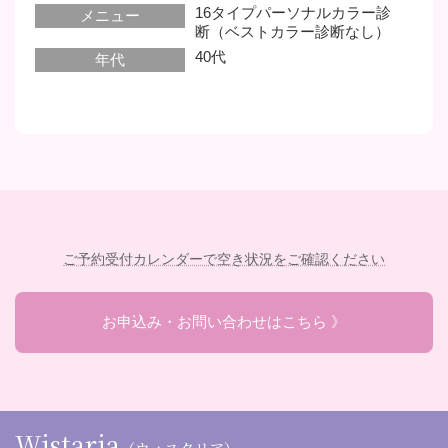
16タイプパーソナルカラー診
メニュー
断（ベストカラー診断なし）
40代
年代
ご予約受付カレンダーで空き状況をご確認ください
お申込み・お問い合わせはこちら 》
Wistaria
（ウィスタリア）