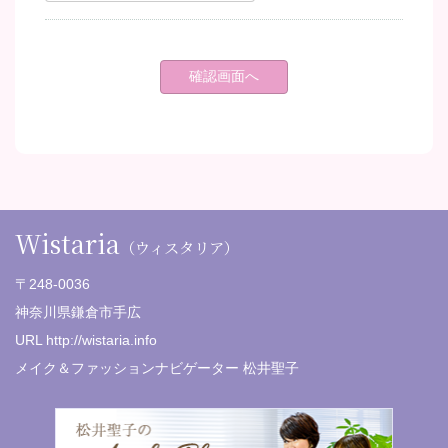
Wistaria
（ウィスタリア）
〒248-0036
神奈川県鎌倉市手広
URL http://wistaria.info
メイク＆ファッションナビゲーター 松井聖子