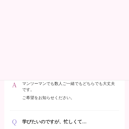
しくお話させていただきます。
講座は何処で開催されますか？
ウィスタリアサロン（最寄り駅：藤沢駅）にて開催
いたします。
マンツーマンで学べますか？
マンツーマンでも数人ご一緒でもどちらでも大丈夫
です。
ご希望をお知らせください。
学びたいのですが、忙しくて…