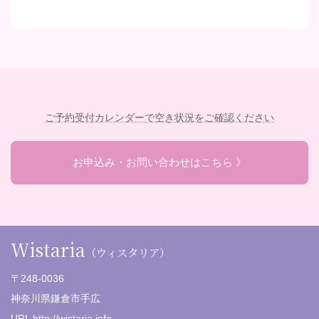
ご予約受付カレンダーで空き状況をご確認ください
お申込み・お問い合わせはこちら 》
Wistaria
（ウィスタリア）
〒248-0036
神奈川県鎌倉市手広
URL http://wistaria.info