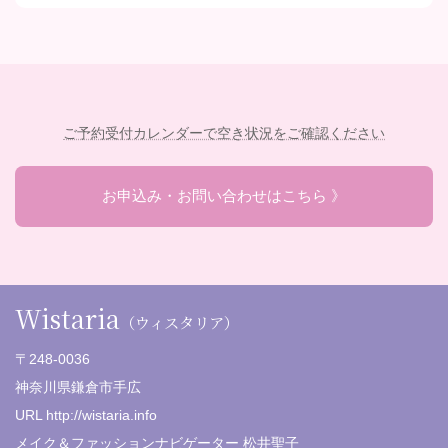
ご予約受付カレンダーで空き状況をご確認ください
お申込み・お問い合わせはこちら 》
Wistaria
（ウィスタリア）
〒248-0036
神奈川県鎌倉市手広
URL http://wistaria.info
メイク＆ファッションナビゲーター 松井聖子